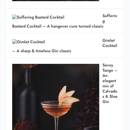
Sufferin
g
Bastard Cocktail – A hangover cure turned classic
Gimlet
Cocktail
– A sharp & timeless Gin classic
Savoy
Tango –
An
elegant
mix of
Calvado
s & Sloe
Gin