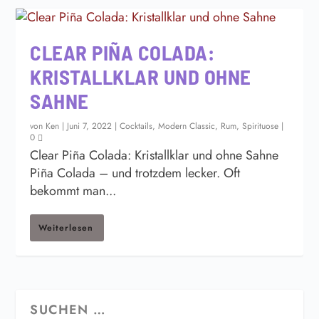
CLEAR PIÑA COLADA:
KRISTALLKLAR UND OHNE
SAHNE
von
Ken
|
Juni 7, 2022
|
Cocktails
,
Modern Classic
,
Rum
,
Spirituose
|
0
Clear Piña Colada: Kristallklar und ohne Sahne
Piña Colada – und trotzdem lecker. Oft
bekommt man...
Weiterlesen