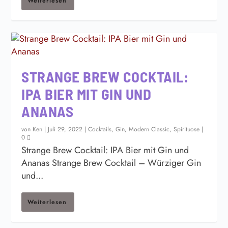
Weiterlesen
STRANGE BREW COCKTAIL:
IPA BIER MIT GIN UND
ANANAS
von
Ken
|
Juli 29, 2022
|
Cocktails
,
Gin
,
Modern Classic
,
Spirituose
|
0
Strange Brew Cocktail: IPA Bier mit Gin und
Ananas Strange Brew Cocktail – Würziger Gin
und...
Weiterlesen