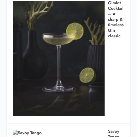
Gimlet
Cocktail
– A
sharp &
timeless
Gin
classic
Savoy
Tango –