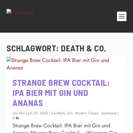
SCHLAGWORT:
DEATH & CO.
STRANGE BREW COCKTAIL:
IPA BIER MIT GIN UND
ANANAS
von
Ken
|
Juli 29, 2022
|
Cocktails
,
Gin
,
Modern Classic
,
Spirituose
|
0
Strange Brew Cocktail: IPA Bier mit Gin und