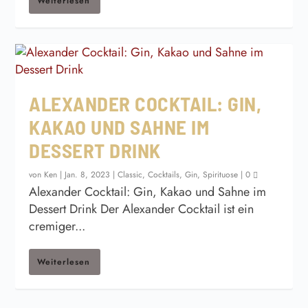
Weiterlesen
ALEXANDER COCKTAIL: GIN,
KAKAO UND SAHNE IM
DESSERT DRINK
von
Ken
|
Jan. 8, 2023
|
Classic
,
Cocktails
,
Gin
,
Spirituose
|
0
Alexander Cocktail: Gin, Kakao und Sahne im
Dessert Drink Der Alexander Cocktail ist ein
cremiger...
Weiterlesen