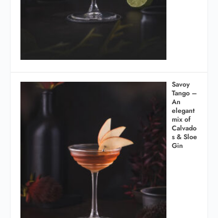
Savoy
Tango –
An
elegant
mix of
Calvado
s & Sloe
Gin