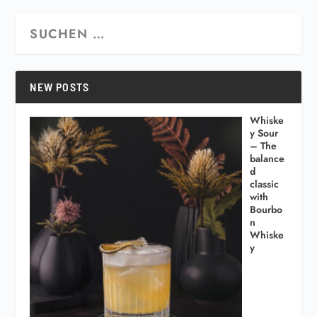
NEW POSTS
Whiske
y Sour
– The
balance
d
classic
with
Bourbo
n
Whiske
y