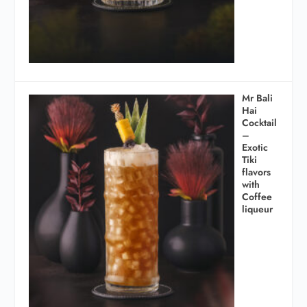
Mr Bali
Hai
Cocktail
–
Exotic
Tiki
flavors
with
Coffee
liqueur