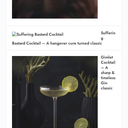
Sufferin
g
Bastard Cocktail – A hangover cure turned classic
Gimlet
Cocktail
– A
sharp &
timeless
Gin
classic